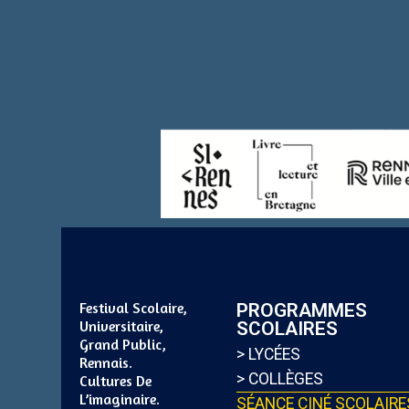
Festival Scolaire,
PROGRAMMES
Universitaire,
SCOLAIRES
Grand Public,
> LYCÉES
Rennais.
> COLLÈGES
Cultures De
L’imaginaire.
SÉANCE CINÉ SCOLAIRE