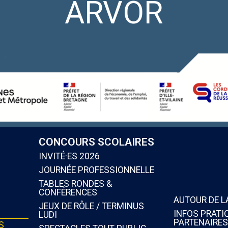
ARVOR
CONCOURS SCOLAIRES
INVITÉ·ES 2026
JOURNÉE PROFESSIONNELLE
TABLES RONDES &
CONFÉRENCES
AUTOUR DE L
JEUX DE RÔLE / TERMINUS
INFOS PRATI
LUDI
PARTENAIRES
S