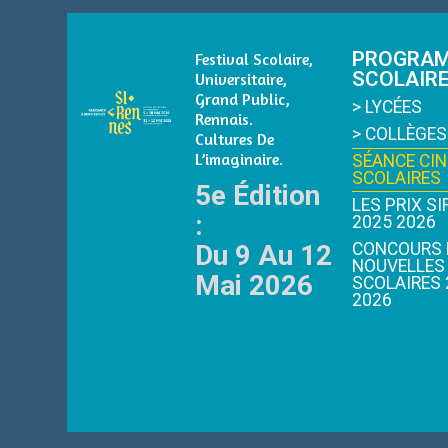
PROGRA
Festival Scolaire,
SCOLAIR
Universitaire,
Grand Public,
> LYCÉES
Rennais.
> COLLÈGES
Cultures De
L’imaginaire.
SÉANCE CIN
SCOLAIRES
5e Édition
LES PRIX S
:
2025 2026
Du 9 Au 12
CONCOURS 
NOUVELLES
Mai 2026
SCOLAIRES 
2026