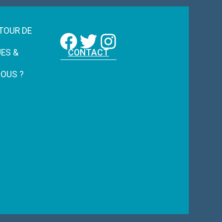
Nous suivre :
TOUR DE
ES &
CONTACT
OUS ?