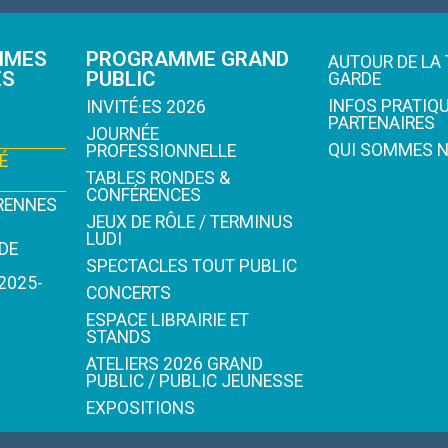
MMES
PROGRAMME GRAND
AUTOUR DE LA 
ES
PUBLIC
GARDE
INFOS PRATIQU
INVITÉ·ES 2026
PARTENAIRES
JOURNÉE
QUI SOMMES N
PROFESSIONNELLE
É
TABLES RONDES &
CONFÉRENCES
IRENNES
JEUX DE RÔLE / TERMINUS
LUDI
DE
SPECTACLES TOUT PUBLIC
2025-
CONCERTS
ESPACE LIBRAIRIE ET
STANDS
ATELIERS 2026 GRAND
PUBLIC / PUBLIC JEUNESSE
EXPOSITIONS