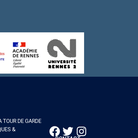
A TOUR DE GARDE
Nous suivre :
QUES &